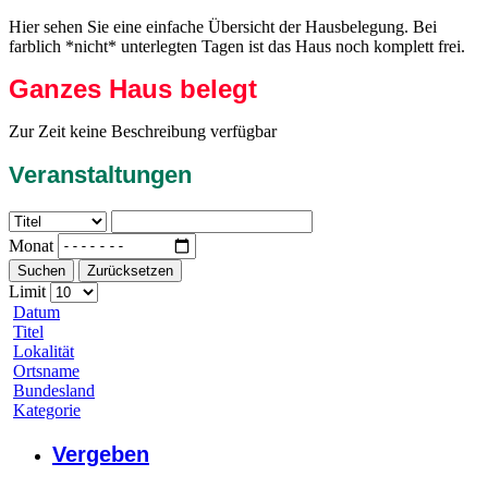
Hier sehen Sie eine einfache Übersicht der Hausbelegung. Bei
farblich *nicht* unterlegten Tagen ist das Haus noch komplett frei.
Ganzes Haus belegt
Zur Zeit keine Beschreibung verfügbar
Veranstaltungen
Monat
Suchen
Zurücksetzen
Limit
Datum
Titel
Lokalität
Ortsname
Bundesland
Kategorie
Vergeben