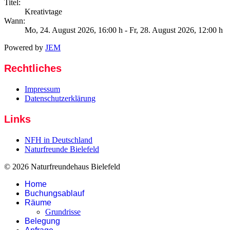
Titel:
Kreativtage
Wann:
Mo, 24. August 2026
, 16:00 h
- Fr, 28. August 2026
,
12:00 h
Powered by
JEM
Rechtliches
Impressum
Datenschutzerklärung
Links
NFH in Deutschland
Naturfreunde Bielefeld
© 2026 Naturfreundehaus Bielefeld
Home
Buchungsablauf
Räume
Grundrisse
Belegung