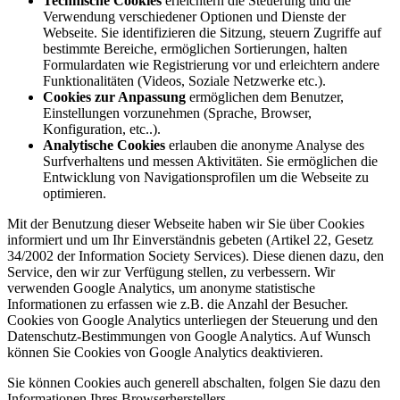
Technische Cookies
erleichtern die Steuerung und die
Verwendung verschiedener Optionen und Dienste der
Webseite. Sie identifizieren die Sitzung, steuern Zugriffe auf
bestimmte Bereiche, ermöglichen Sortierungen, halten
Formulardaten wie Registrierung vor und erleichtern andere
Funktionalitäten (Videos, Soziale Netzwerke etc.).
Cookies zur Anpassung
ermöglichen dem Benutzer,
Einstellungen vorzunehmen (Sprache, Browser,
Konfiguration, etc..).
Analytische Cookies
erlauben die anonyme Analyse des
Surfverhaltens und messen Aktivitäten. Sie ermöglichen die
Entwicklung von Navigationsprofilen um die Webseite zu
optimieren.
Mit der Benutzung dieser Webseite haben wir Sie über Cookies
informiert und um Ihr Einverständnis gebeten (Artikel 22, Gesetz
34/2002 der Information Society Services). Diese dienen dazu, den
Service, den wir zur Verfügung stellen, zu verbessern. Wir
verwenden Google Analytics, um anonyme statistische
Informationen zu erfassen wie z.B. die Anzahl der Besucher.
Cookies von Google Analytics unterliegen der Steuerung und den
Datenschutz-Bestimmungen von Google Analytics. Auf Wunsch
können Sie Cookies von Google Analytics deaktivieren.
Sie können Cookies auch generell abschalten, folgen Sie dazu den
Informationen Ihres Browserherstellers.